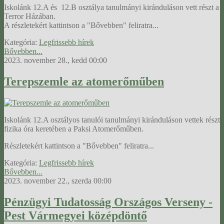
Iskolánk 12.A és 12.B osztálya tanulmányi kiránduláson vett részt a
Terror Házában.
A részletekért kattintson a "Bővebben" feliratra...
Kategória:
Legfrissebb hírek
Bővebben...
2023. november 28., kedd 00:00
Terepszemle az atomerőműben
Iskolánk 12.A osztályos tanulói tanulmányi kiránduláson vettek részt
fizika óra keretében a Paksi Atomerőműben.
Részletekért kattintson a "Bővebben" feliratra...
Kategória:
Legfrissebb hírek
Bővebben...
2023. november 22., szerda 00:00
Pénzügyi Tudatosság Országos Verseny -
Pest Vármegyei középdöntő