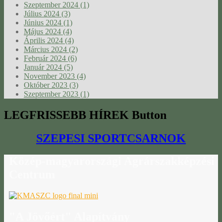
Szeptember 2024 (1)
Július 2024 (3)
Június 2024 (1)
Május 2024 (4)
Április 2024 (4)
Március 2024 (2)
Február 2024 (6)
Január 2024 (5)
November 2023 (4)
Október 2023 (3)
Szeptember 2023 (1)
LEGFRISSEBB
HÍREK Button
SZEPESI SPORTCSARNOK
Közép-magyarországi
Agrárszakképzési
Centrum
"A
Jövőért" Alapítvány