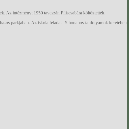
k. Az intézményt 1950 tavaszán Piliscsabára költöztették.
ha-os parkjában. Az iskola feladata 5 hónapos tanfolyamok keretében