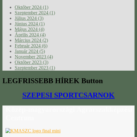
Október 2024 (1)
Szeptember 2024 (1)
Július 2024 (3)
Június 2024 (1)
Május 2024 (4)
Április 2024 (4)
Március 2024 (2)
Február 2024 (6)
Január 2024 (5)
November 2023 (4)
Október 2023 (3)
Szeptember 2023 (1)
LEGFRISSEBB
HÍREK Button
SZEPESI SPORTCSARNOK
Közép-magyarországi
Agrárszakképzési
Centrum