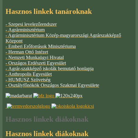
Hasznos linkek tanároknak
- Szepesi levelezőrendszer
- Agrárminisztérium
- Agrárminisztérium Közép-magyarországi Agrárszakképző
Központ
- Emberi Erőforrások Minisztériuma
- Herman Ottó Intézet
- Nemzeti Munkaügyi Hivatal
- Országos Erdészeti Egyesület
- Agrár-szakképző iskolák bemutató honlapja
- Anthropolis Egyesület
- HUMUSZ Szövetség
- Osztályfőnökök Országos Szakmai Egyesülete
Hasznos
linkek diákoknak
Hasznos linkek diákoknak