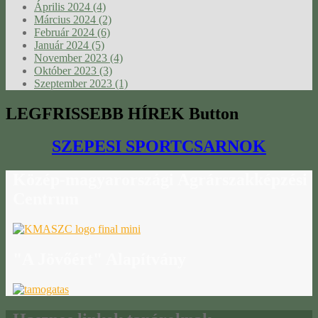
Április 2024 (4)
Március 2024 (2)
Február 2024 (6)
Január 2024 (5)
November 2023 (4)
Október 2023 (3)
Szeptember 2023 (1)
LEGFRISSEBB
HÍREK Button
SZEPESI SPORTCSARNOK
Közép-magyarországi
Agrárszakképzési
Centrum
"A
Jövőért" Alapítvány