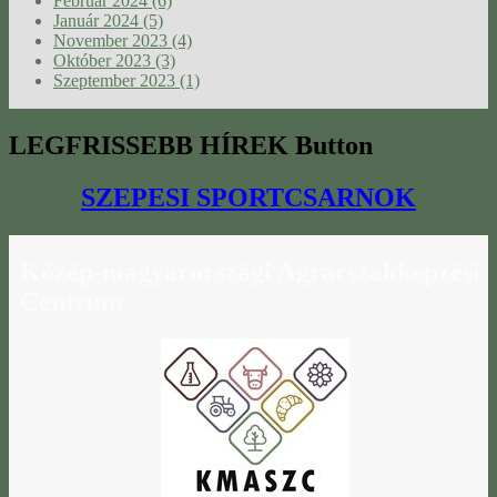
Február 2024 (6)
Január 2024 (5)
November 2023 (4)
Október 2023 (3)
Szeptember 2023 (1)
LEGFRISSEBB
HÍREK Button
SZEPESI SPORTCSARNOK
Közép-magyarországi
Agrárszakképzési
Centrum