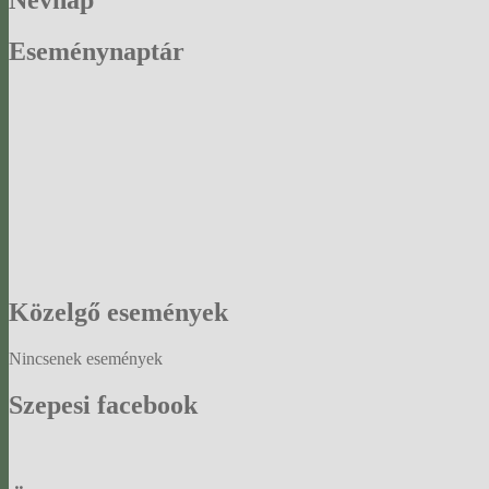
Névnap
Eseménynaptár
Közelgő
események
Nincsenek események
Szepesi
facebook