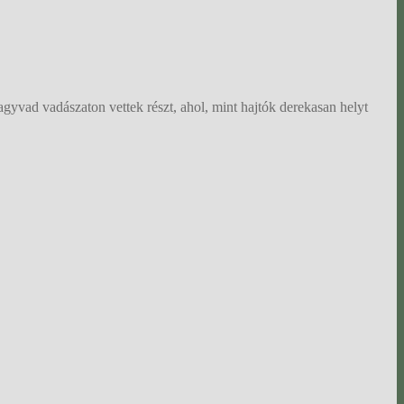
agyvad vadászaton vettek részt, ahol, mint hajtók derekasan helyt