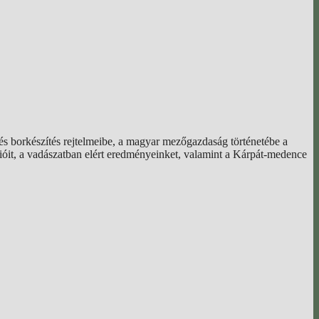
s borkészítés rejtelmeibe, a magyar mezőgazdaság történetébe a
ícióit, a vadászatban elért eredményeinket, valamint a Kárpát-medence