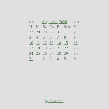
«
<
Augusztus
2026
>
»
H
K
Sz
Cs
P
Szo
V
27
28
29
30
31
1
2
3
4
5
6
7
8
9
10
11
12
13
14
15
16
17
18
19
20
21
22
23
24
25
26
27
28
29
30
31
1
2
3
4
5
6