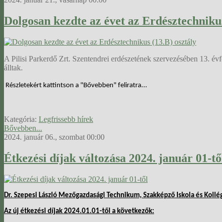
Dolgosan kezdte az évet az Erdésztechnikus
A Pilisi Parkerdő Zrt. Szentendrei erdészetének szervezésében 13. évf
álltak.
Részletekért kattintson a "Bővebben" feliratra...
Kategória:
Legfrissebb hírek
Bővebben...
2024. január 06., szombat 00:00
Étkezési díjak változása 2024. január 01-tő
Dr. Szepesi László Mezőgazdasági Technikum, Szakképző Iskola és Koll
Az új étkezési díjak 2024.01.01-től a következők: