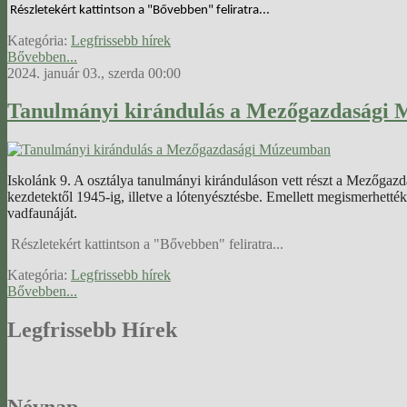
Részletekért kattintson a "Bővebben" feliratra...
Kategória:
Legfrissebb hírek
Bővebben...
2024. január 03., szerda 00:00
Tanulmányi kirándulás a Mezőgazdasági
Iskolánk 9. A osztálya tanulmányi kiránduláson vett részt a Mezőgaz
kezdetektől 1945-ig, illetve a lótenyésztésbe. Emellett megismerhetté
vadfaunáját.
Részletekért kattintson a "Bővebben" feliratra...
Kategória:
Legfrissebb hírek
Bővebben...
Legfrissebb
Hírek