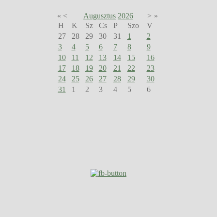
«
<
Augusztus
2026
>
»
H
K
Sz
Cs
P
Szo
V
27
28
29
30
31
1
2
3
4
5
6
7
8
9
10
11
12
13
14
15
16
17
18
19
20
21
22
23
24
25
26
27
28
29
30
31
1
2
3
4
5
6